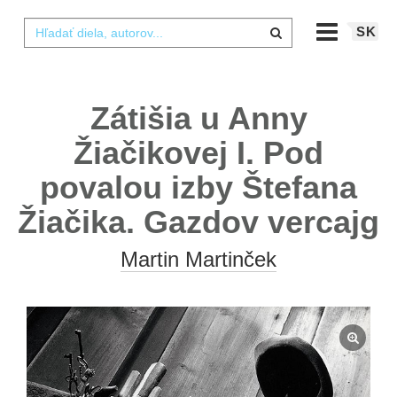
SK
Zátišia u Anny
Žiačikovej I. Pod
povalou izby Štefana
Žiačika. Gazdov vercajg
Martin Martinček