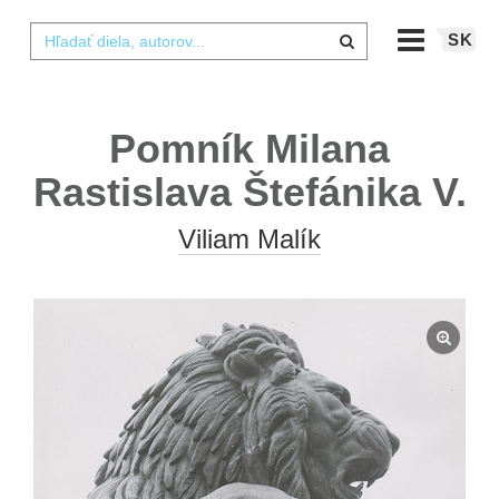
SK
Pomník Milana
Rastislava Štefánika V.
Viliam Malík