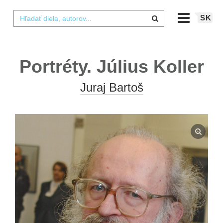
SK
Portréty. Július Koller
Juraj Bartoš