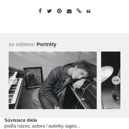
zo súboru:
Portréty
Súvisiace diela
podľa názvu, autora / autorky, tagov...