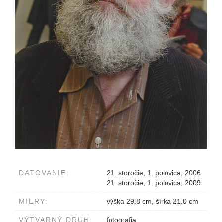
DATOVANIE:
21. storočie, 1. polovica, 2006
21. storočie, 1. polovica, 2009
MIERY:
výška 29.8 cm, šírka 21.0 cm
VÝTVARNÝ DRUH:
fotografia