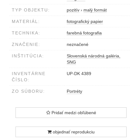
TYP OBJEKTU:
pozitív
›
malý formát
MATERIÁL:
fotografický papier
TECHNIKA:
farebná fotografia
ZNAČENIE:
neznačené
INŠTITÚCIA:
Slovenská národná galéria,
SNG
INVENTÁRNE
UP-DK 4389
ČÍSLO:
ZO SÚBORU:
Portréty
Pridať medzi obľúbené
objednať reprodukciu