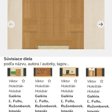
Súvisiace diela
podľa názvu, autora / autorky, tagov...
Viktor
Viktor
Viktor
Viktor
Holešťák-
Holešťák-
Holešťák-
Holešťák-
Holubár
Holubár
Holubár
Holubár
Galéria
Galéria
Galéria
Galéria
Ľ. Fullu,
Ľ. Fullu,
Ľ. Fullu,
Ľ. Fullu,
Ružomberok.
Ružomberok.
Ružomberok.
Ružomberok.
Interiér.
Interiér.
Interiér.
Interiér.