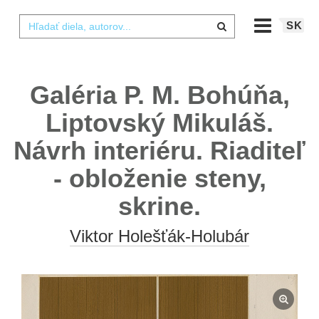
SK
Galéria P. M. Bohúňa,
Liptovský Mikuláš.
Návrh interiéru. Riaditeľ
- obloženie steny,
skrine.
Viktor Holešťák-Holubár