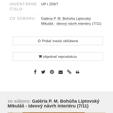
INVENTÁRNE
UP-I 259/7
ČÍSLO:
ZO SÚBORU:
Galéria P. M. Bohúňa Liptovský
Mikuláš - ideový návrh interiéru
(7/11)
Pridať medzi obľúbené
objednať reprodukciu
zo súboru:
Galéria P. M. Bohúňa Liptovský
Mikuláš - ideový návrh interiéru
(7/11)