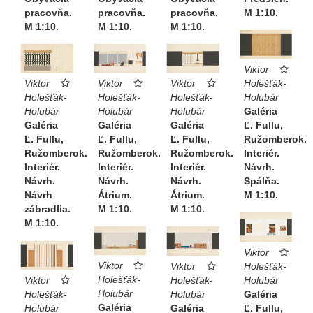
pracovňa.
pracovňa.
pracovňa.
M 1:10.
M 1:10.
M 1:10.
M 1:10.
Viktor
Viktor
Viktor
Holešťák-
Viktor
Holešťák-
Holešťák-
Holubár
Holešťák-
Holubár
Holubár
Galéria
Holubár
Galéria
Galéria
Ľ. Fullu,
Galéria
Ľ. Fullu,
Ľ. Fullu,
Ružomberok.
Ľ. Fullu,
Ružomberok.
Ružomberok.
Interiér.
Ružomberok.
Interiér.
Interiér.
Návrh.
Interiér.
Návrh.
Návrh.
Spálňa.
Návrh.
Átrium.
Átrium.
M 1:10.
Návrh
M 1:10.
M 1:10.
zábradlia.
M 1:10.
Viktor
Viktor
Viktor
Holešťák-
Holešťák-
Holešťák-
Holubár
Viktor
Holubár
Holubár
Galéria
Holešťák-
Galéria
Galéria
Ľ. Fullu,
Holubár