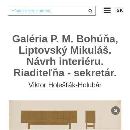
SK
Galéria P. M. Bohúňa,
Liptovský Mikuláš.
Návrh interiéru.
Riaditeľňa - sekretár.
Viktor Holešťák-Holubár