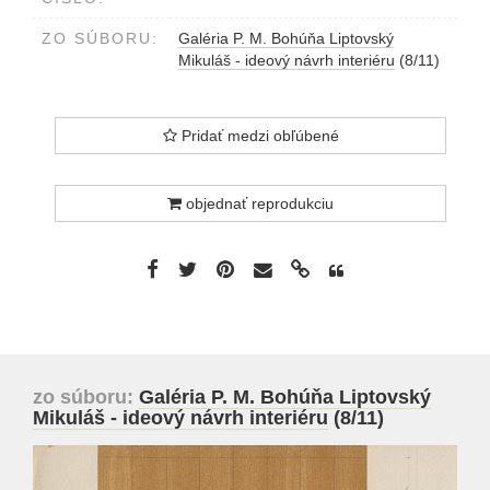
ZO SÚBORU:
Galéria P. M. Bohúňa Liptovský
Mikuláš - ideový návrh interiéru
(8/11)
Pridať medzi obľúbené
objednať reprodukciu
zo súboru:
Galéria P. M. Bohúňa Liptovský
Mikuláš - ideový návrh interiéru
(8/11)