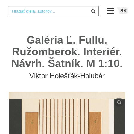
SK
Galéria Ľ. Fullu,
Ružomberok. Interiér.
Návrh. Šatník. M 1:10.
Viktor Holešťák-Holubár