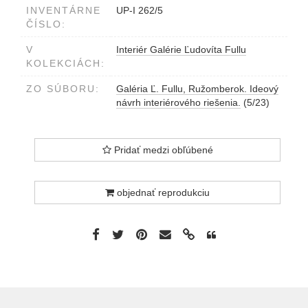
INVENTÁRNE
UP-I 262/5
ČÍSLO:
V
Interiér Galérie Ľudovíta Fullu
KOLEKCIÁCH:
ZO SÚBORU:
Galéria Ľ. Fullu, Ružomberok. Ideový
návrh interiérového riešenia.
(5/23)
Pridať medzi obľúbené
objednať reprodukciu