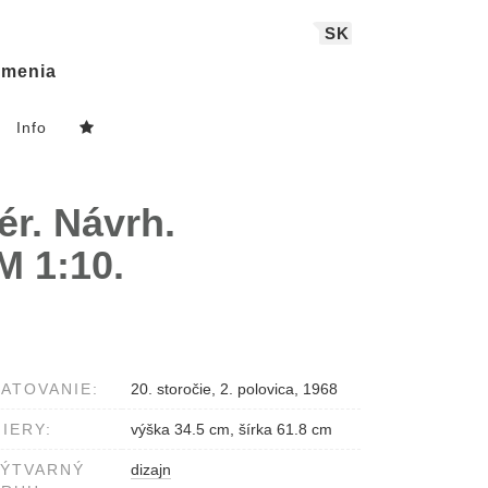
SK
menia
Info
ér. Návrh.
M 1:10.
ATOVANIE:
20. storočie, 2. polovica, 1968
IERY:
výška 34.5 cm, šírka 61.8 cm
VÝTVARNÝ
dizajn