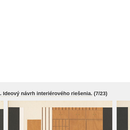
. Ideový návrh interiérového riešenia.
(7/23)