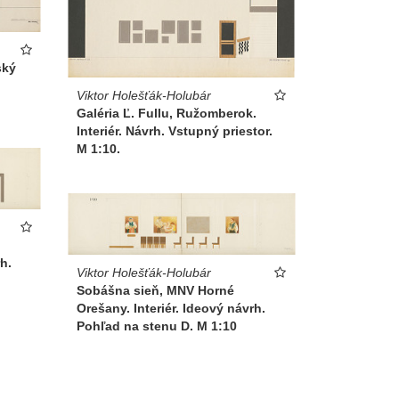
ský
Viktor Holešťák-Holubár
Galéria Ľ. Fullu, Ružomberok.
Interiér. Návrh. Vstupný priestor.
M 1:10.
h.
Viktor Holešťák-Holubár
Sobášna sieň, MNV Horné
Orešany. Interiér. Ideový návrh.
Pohľad na stenu D. M 1:10