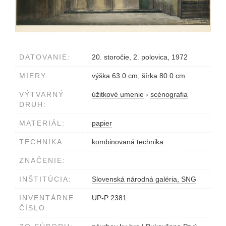
DATOVANIE:
20. storočie, 2. polovica, 1972
MIERY:
výška 63.0 cm, šírka 80.0 cm
VÝTVARNÝ
úžitkové umenie
›
scénografia
DRUH:
MATERIÁL:
papier
TECHNIKA:
kombinovaná technika
ZNAČENIE:
INŠTITÚCIA:
Slovenská národná galéria, SNG
INVENTÁRNE
UP-P 2381
ČÍSLO: