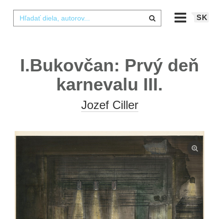
SK
I.Bukovčan: Prvý deň
karnevalu III.
Jozef Ciller