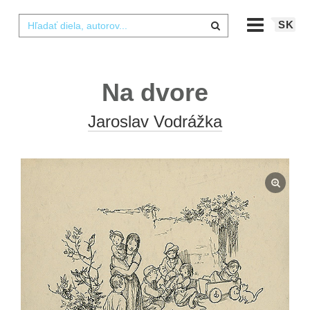
SK
Na dvore
Jaroslav Vodrážka