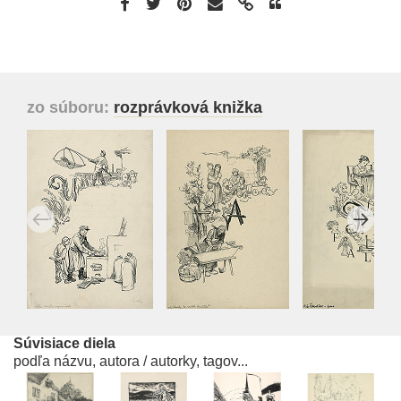
zo súboru:
rozprávková knižka
Súvisiace diela
podľa názvu, autora / autorky, tagov...