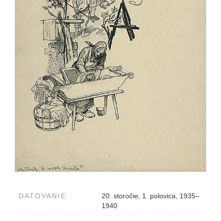
DATOVANIE:
20. storočie, 1. polovica, 1935–
1940