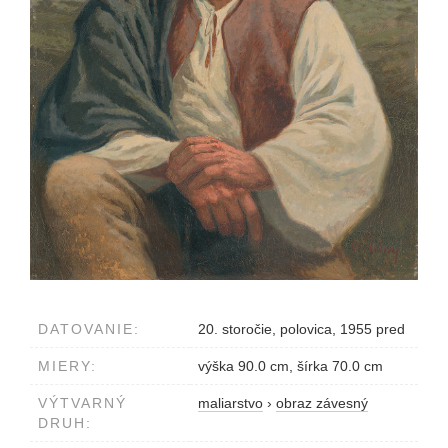
DATOVANIE:
20. storočie, polovica, 1955 pred
MIERY:
výška 90.0 cm, šírka 70.0 cm
VÝTVARNÝ
maliarstvo
›
obraz závesný
DRUH: