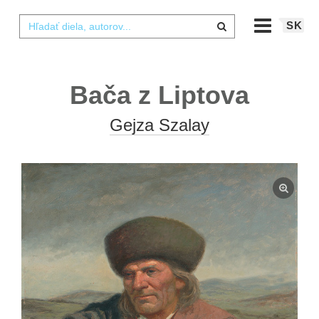
SK
Bača z Liptova
Gejza Szalay