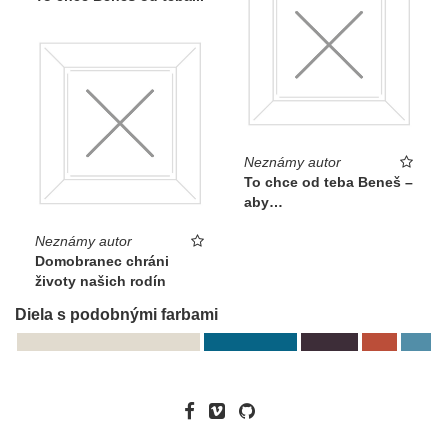
Neznámy autor
To chce od teba Beneš –
aby…
Neznámy autor
Domobranec chráni
životy našich rodín
Diela s podobnými farbami