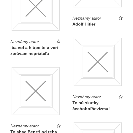
Neznámy autor
Adolf Hitler
Neznámy autor
Iba vôl a hlúpe teľa verí
zprávam nepriateľa
Neznámy autor
To sú skutky
čechoboľševizmu!
Neznámy autor
To chce Beneš od teba...