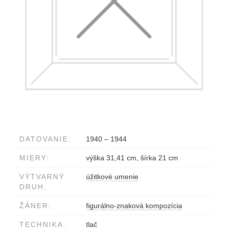
DATOVANIE:
1940 – 1944
MIERY:
výška 31,41 cm, šírka 21 cm
VÝTVARNÝ
úžitkové umenie
DRUH:
ŽÁNER:
figurálno-znaková kompozícia
TECHNIKA:
tlač