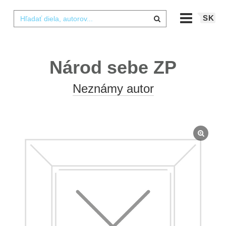
SK
Národ sebe ZP
Neznámy autor