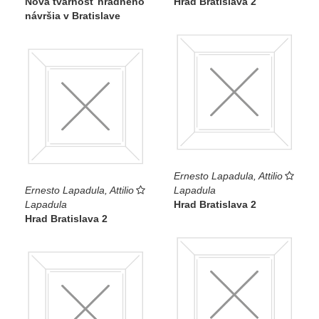
Nová tvárnosť hradného
Hrad Bratislava 2
návršia v Bratislave
Ernesto Lapadula, Attilio
Ernesto Lapadula, Attilio
Lapadula
Lapadula
Hrad Bratislava 2
Hrad Bratislava 2