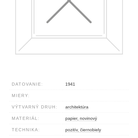
DATOVANIE:
1941
MIERY:
VÝTVARNÝ DRUH:
architektúra
MATERIÁL:
papier, novinový
TECHNIKA:
pozitív, čiernobiely