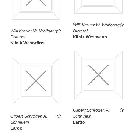
Willi Kreuer W. Wolfgang
Willi Kreuer W. Wolfgang
Draesel
Draesel
Klinik Westwärts
Klinik Westwärts
Gilbert Schröder, A.
Gilbert Schröder, A.
Schnirlein
Schnirlein
Largo
Largo