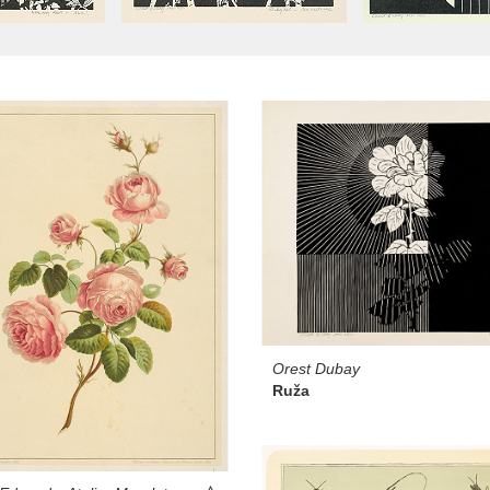
Orest Dubay
Ruža