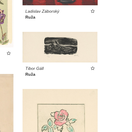
Ladislav Záborský
Ruža
Tibor Gáll
Ruža