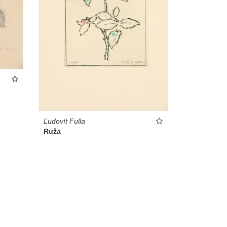
Ľudovít Fulla
Ruža