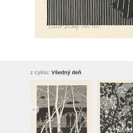
z cyklu:
Všedný deň