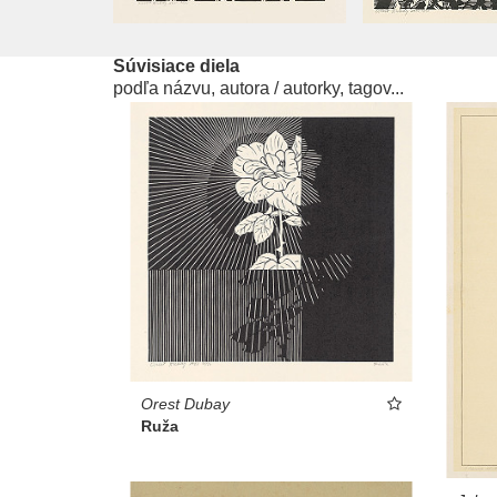
Súvisiace diela
podľa názvu, autora / autorky, tagov...
Orest Dubay
Ruža