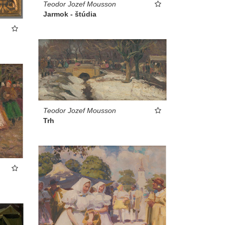
Teodor Jozef Mousson
Jarmok - štúdia
Teodor Jozef Mousson
Trh