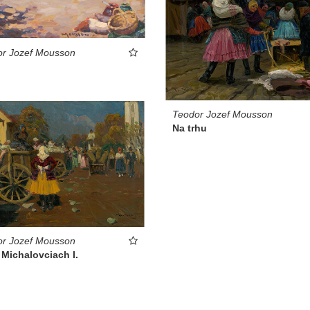
or Jozef Mousson
Teodor Jozef Mousson
Na trhu
or Jozef Mousson
 Michalovciach I.