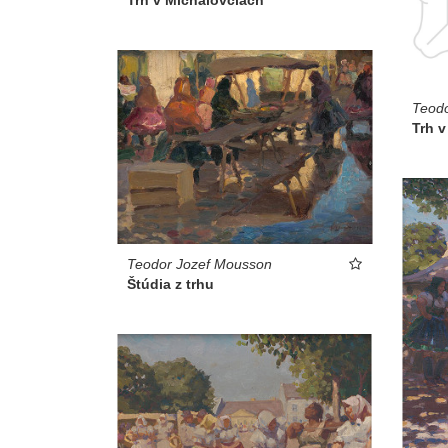
Teod
Trh v
Teodor Jozef Mousson
Štúdia z trhu