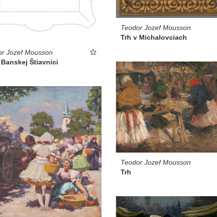
Teodor Jozef Mousson
Trh v Michalovciach
or Jozef Mousson
 Banskej Štiavnici
Teodor Jozef Mousson
Trh