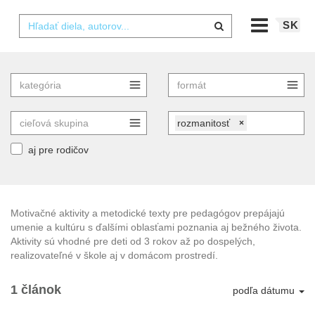
SK
rozmanitosť
×
aj pre rodičov
Motivačné aktivity a metodické texty pre pedagógov prepájajú
umenie a kultúru s ďalšími oblasťami poznania aj bežného života.
Aktivity sú vhodné pre deti od 3 rokov až po dospelých,
realizovateľné v škole aj v domácom prostredí.
1 článok
podľa dátumu