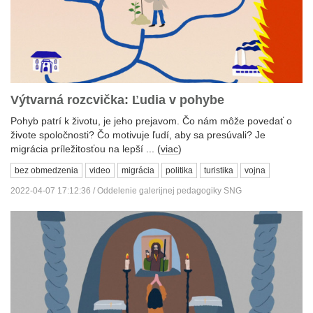
Výtvarná rozcvička: Ľudia v pohybe
Pohyb patrí k životu, je jeho prejavom. Čo nám môže povedať o
živote spoločnosti? Čo motivuje ľudí, aby sa presúvali? Je
migrácia príležitosťou na lepší ... (
viac
)
bez obmedzenia
video
migrácia
politika
turistika
vojna
2022-04-07 17:12:36 / Oddelenie galerijnej pedagogiky SNG