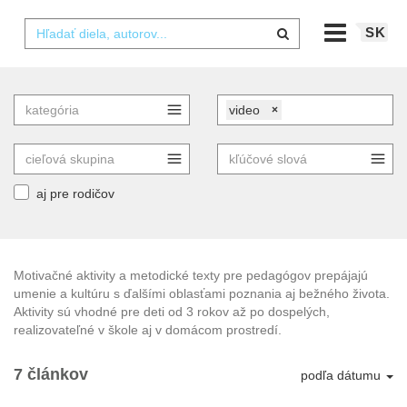
SK
video
×
aj pre rodičov
Motivačné aktivity a metodické texty pre pedagógov prepájajú
umenie a kultúru s ďalšími oblasťami poznania aj bežného života.
Aktivity sú vhodné pre deti od 3 rokov až po dospelých,
realizovateľné v škole aj v domácom prostredí.
7 článkov
podľa dátumu