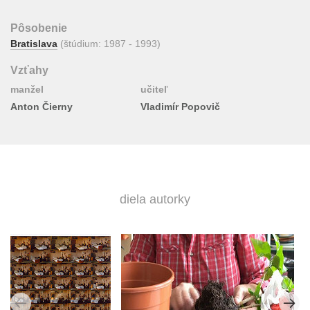
Pôsobenie
Bratislava
(štúdium: 1987 - 1993)
Vzťahy
manžel
učiteľ
Anton Čierny
Vladimír Popovič
diela autorky