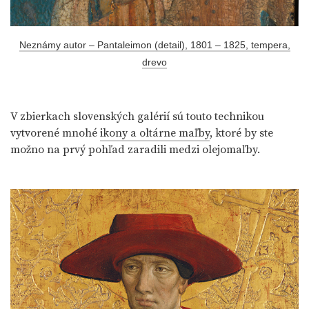
Neznámy autor – Pantaleimon (detail), 1801 – 1825, tempera,
drevo
V zbierkach slovenských galérií sú touto technikou
vytvorené mnohé
ikony a oltárne maľby
, ktoré by ste
možno na prvý pohľad zaradili medzi olejomaľby.