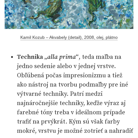
Kamil Kozub – Akvabely (detail), 2008, olej, plátno
Technika „
alla prima
“
, teda maľba na
jedno sedenie alebo v jednej vrstve.
Obľúbená počas impresionizmu a tiež
ako nástroj na tvorbu podmaľby pre iné
výtvarné techniky. Patrí medzi
najnáročnejšie techniky, keďže výraz aj
farebné tóny treba v ideálnom prípade
trafiť na prvýkrát. Kým sú však farby
mokré, vrstvu je možné zotrieť a nahradiť