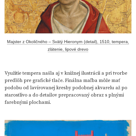
Majster z Okoličného – Svätý Hieronym (detail), 1510, tempera,
zlátenie, lipové drevo
Využitie tempera našla aj v knižnej ilustrácii a pri tvorbe
predlôh pre grafické tlače. Finálna maľba môže mať
podobu od lavírovanej kresby podobnej akvarelu až po
starostlivo a do detailov prepracovaný obraz s plnými
farebnými plochami.