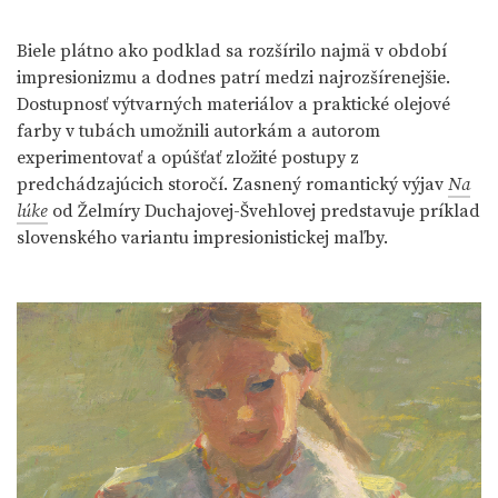
Biele plátno ako podklad sa rozšírilo najmä v období
impresionizmu a dodnes patrí medzi najrozšírenejšie.
Dostupnosť výtvarných materiálov a praktické olejové
farby v tubách umožnili autorkám a autorom
experimentovať a opúšťať zložité postupy z
predchádzajúcich storočí. Zasnený romantický výjav
Na
lúke
od Želmíry Duchajovej-Švehlovej predstavuje príklad
slovenského variantu impresionistickej maľby.