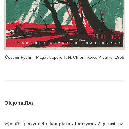
Čestmír Pechr – Plagát k opere T. N. Chrennikova: V búrke, 1956
Olejomaľba
Výmaľba jaskynného komplexu v
Bamiyan
v Afganistane