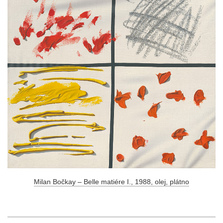
Milan Bočkay – Belle matiére I., 1988, olej, plátno