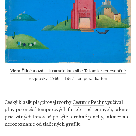
Viera Žilinčanová – Ilustrácia ku knihe Talianske renesančné
rozprávky, 1966 – 1967, tempera, kartón
Český klasik plagátovej tvorby
Čestmír Pechr
využíval
plný potenciál temperových farieb – od jemných, takmer
priesvitných tónov až po sýte farebné plochy, takmer na
nerozoznanie od tlačených grafík.