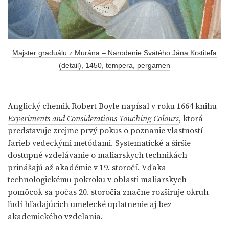
Majster graduálu z Murána – Narodenie Svätého Jána Krstiteľa
(detail), 1450, tempera, pergamen
Anglický chemik Robert Boyle napísal v roku 1664 knihu
Experiments and Considerations Touching Colours
, ktorá
predstavuje zrejme prvý pokus o poznanie vlastností
farieb vedeckými metódami. Systematické a širšie
dostupné vzdelávanie o maliarskych technikách
prinášajú až akadémie v 19. storočí. Vďaka
technologickému pokroku v oblasti maliarskych
pomôcok sa počas 20. storočia značne rozširuje okruh
ľudí hľadajúcich umelecké uplatnenie aj bez
akademického vzdelania.