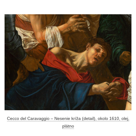
Cecco del Caravaggio – Nesenie kríža (detail), okolo 1610, olej,
plátno