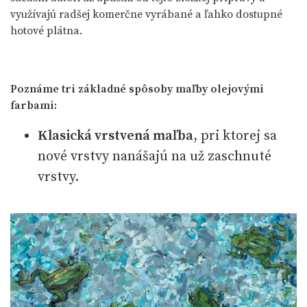
využívajú radšej komerčne vyrábané a ľahko dostupné
hotové plátna.
Poznáme tri základné spôsoby maľby olejovými
farbami:
Klasická vrstvená maľba
, pri ktorej sa
nové vrstvy nanášajú na už zaschnuté
vrstvy.