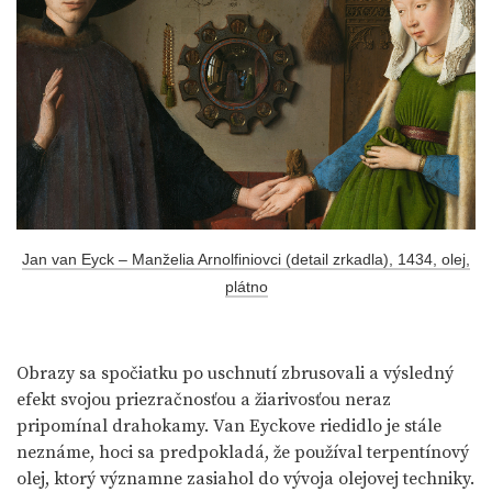
Jan van Eyck – Manželia Arnolfiniovci (detail zrkadla), 1434, olej,
plátno
Obrazy sa spočiatku po uschnutí zbrusovali a výsledný
efekt svojou priezračnosťou a žiarivosťou neraz
pripomínal drahokamy. Van Eyckove riedidlo je stále
neznáme, hoci sa predpokladá, že používal terpentínový
olej, ktorý významne zasiahol do vývoja olejovej techniky.