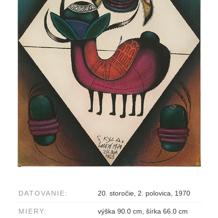
DATOVANIE:
20. storočie, 2. polovica, 1970
MIERY:
výška 90.0 cm, šírka 66.0 cm