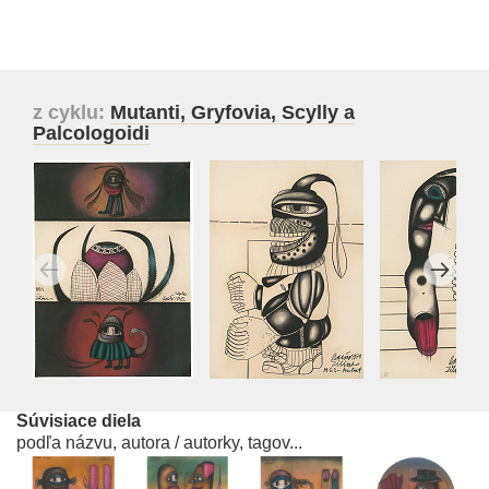
z cyklu:
Mutanti, Gryfovia, Scylly a
Palcologoidi
Súvisiace diela
podľa názvu, autora / autorky, tagov...