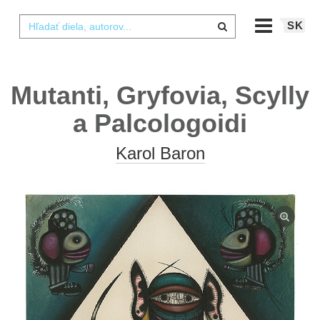
SK
Mutanti, Gryfovia, Scylly
a Palcologoidi
Karol Baron