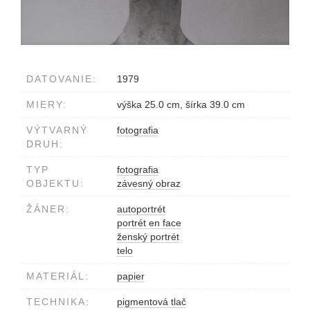
DATOVANIE:
1979
MIERY:
výška 25.0 cm, šírka 39.0 cm
VÝTVARNÝ
fotografia
DRUH:
TYP
fotografia
OBJEKTU:
závesný obraz
ŽÁNER:
autoportrét
portrét en face
ženský portrét
telo
MATERIÁL:
papier
TECHNIKA:
pigmentová tlač