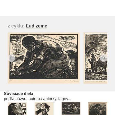
z cyklu:
Ľud zeme
Súvisiace diela
podľa názvu, autora / autorky, tagov...