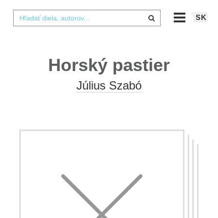
SK
Horský pastier
Július Szabó