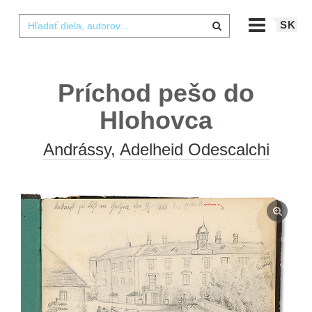
SK
Príchod pešo do
Hlohovca
Andrássy
,
Adelheid Odescalchi