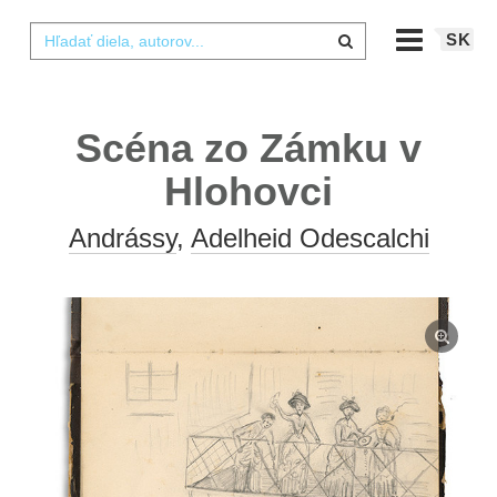
SK
Scéna zo Zámku v
Hlohovci
Andrássy
,
Adelheid Odescalchi