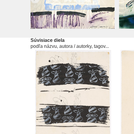
Súvisiace diela
podľa názvu, autora / autorky, tagov...