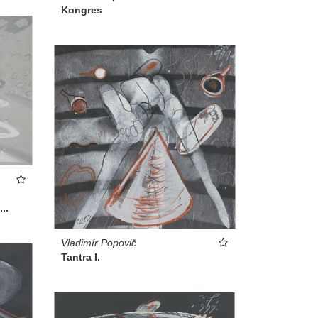
Kongres
..
Vladimír Popovič
Tantra I.