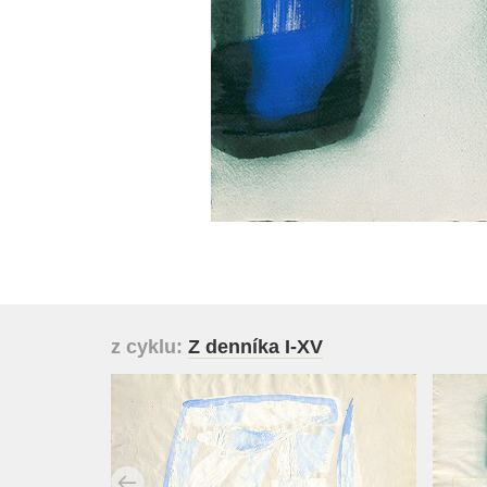
z cyklu:
Z denníka I-XV