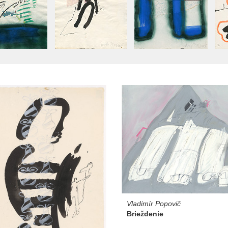
Vladimír Popovič
Brieždenie