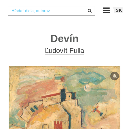
SK
Devín
Ľudovít Fulla