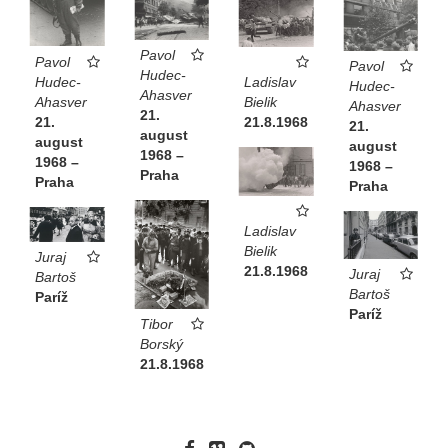
Pavol
Pavol
Pavol
Hudec-
Hudec-
Ladislav
Hudec-
Ahasver
Ahasver
Bielik
Ahasver
21.
21.
21.8.1968
21.
august
august
august
1968 –
1968 –
1968 –
Praha
Praha
Praha
Ladislav
Bielik
Juraj
21.8.1968
Juraj
Bartoš
Bartoš
Paríž
Paríž
Tibor
Borský
21.8.1968