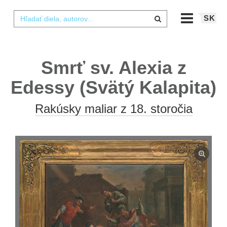
SK
Smrť sv. Alexia z
Edessy (Svätý Kalapita)
Rakúsky maliar z 18. storočia