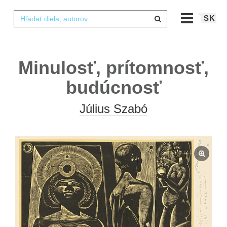
SK
Minulosť, prítomnosť,
budúcnosť
Július Szabó