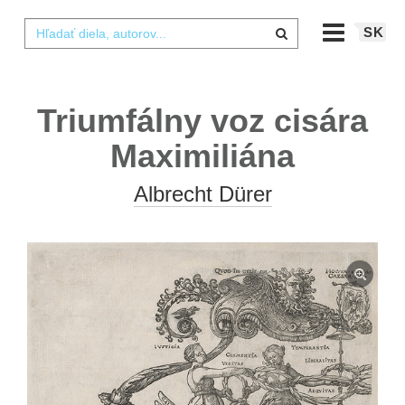
SK
Triumfálny voz cisára
Maximiliána
Albrecht Dürer