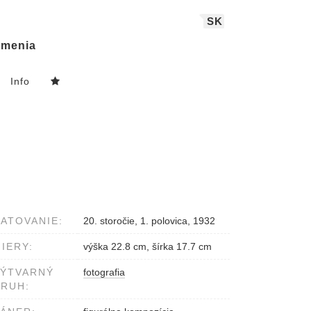
SK
menia
Info
ATOVANIE:
20. storočie, 1. polovica, 1932
IERY:
výška 22.8 cm, šírka 17.7 cm
VÝTVARNÝ
fotografia
RUH: