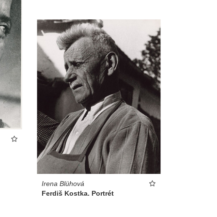
Irena Blühová
Ferdiš Kostka. Portrét