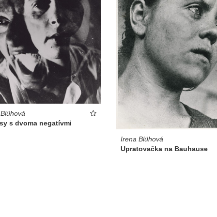
 Blühová
sy s dvoma negatívmi
Irena Blühová
Upratovačka na Bauhause