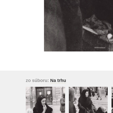
zo súboru:
Na trhu