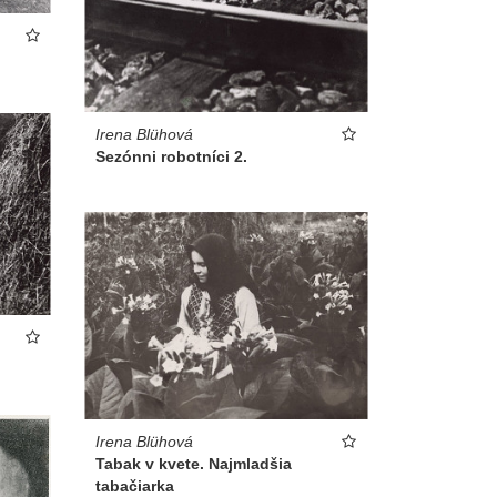
Irena Blühová
Sezónni robotníci 2.
Irena Blühová
Tabak v kvete. Najmladšia
tabačiarka