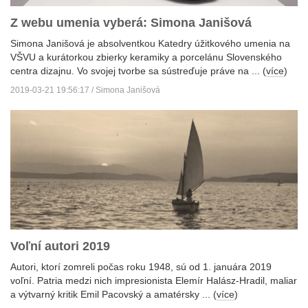
Z webu umenia vyberá: Simona Janišová
Simona Janišová je absolventkou Katedry úžitkového umenia na
VŠVU a kurátorkou zbierky keramiky a porcelánu Slovenského
centra dizajnu. Vo svojej tvorbe sa sústreďuje práve na ... (
více
)
2019-03-21 19:56:17 / Simona Janišová
Voľní autori 2019
Autori, ktorí zomreli počas roku 1948, sú od 1. januára 2019
voľní. Patria medzi nich impresionista Elemír Halász-Hradil, maliar
a výtvarný kritik Emil Pacovský a amatérsky ... (
více
)