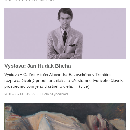
Výstava: Ján Hudák Blicha
Výstava v Galérii Miloša Alexandra Bazovského v Trenčíne
rozpráva životný príbeh architekta a všestranne tvorivého človeka
prostredníctvom jeho vlastného diela. ... (
více
)
2018-06-08 18:25:23 / Lucia Mlynčeková