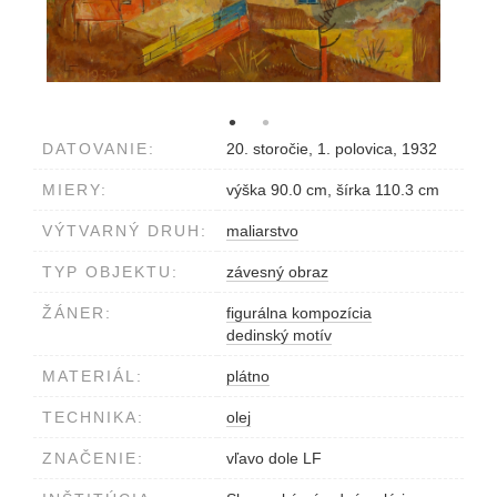
DATOVANIE:
20. storočie, 1. polovica, 1932
MIERY:
výška 90.0 cm, šírka 110.3 cm
VÝTVARNÝ DRUH:
maliarstvo
TYP OBJEKTU:
závesný obraz
ŽÁNER:
figurálna kompozícia
dedinský motív
MATERIÁL:
plátno
TECHNIKA:
olej
ZNAČENIE:
vľavo dole LF