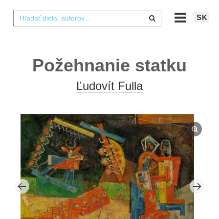
SK
Požehnanie statku
Ľudovít Fulla